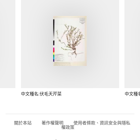
中文種名:伏毛天芹菜
中文種
關於本站
著作權聲明
使用者條款、資訊安全與隱私
權政策