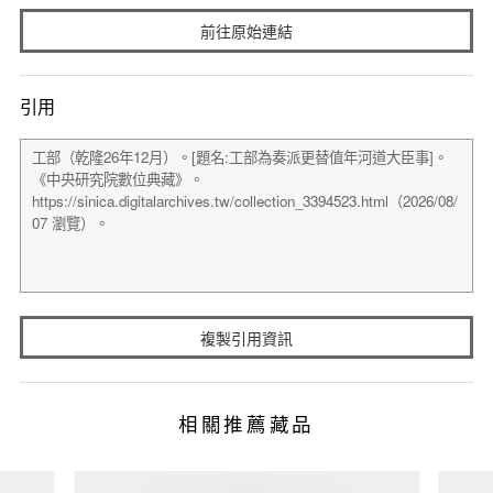
前往原始連結
引用
複製引用資訊
相關推薦藏品