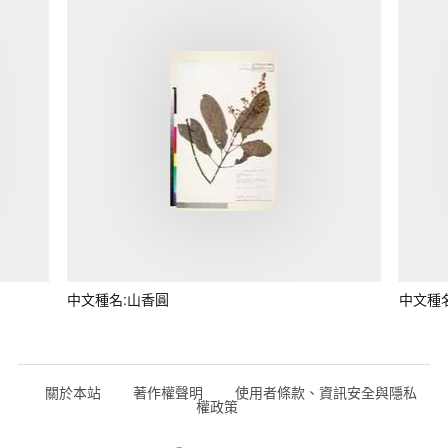
中文種名:山香圓
中文種
關於本站
著作權聲明
使用者條款、資訊安全與隱私
權政策