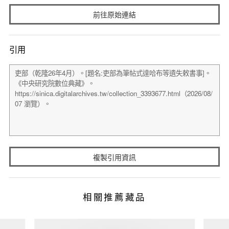
前往原始連結
引用
複製引用資訊
相關推薦藏品