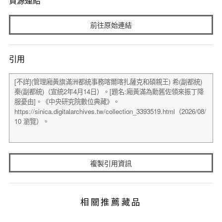
資源連結
前往原始連結
引用
複製引用資訊
相關推薦藏品