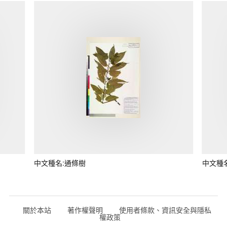
中文種名:通條樹
中文種
關於本站
著作權聲明
使用者條款、資訊安全與隱私
權政策