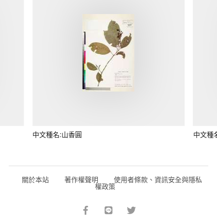
中文種名:山香圓
中文種
關於本站
著作權聲明
使用者條款、資訊安全與隱私
權政策