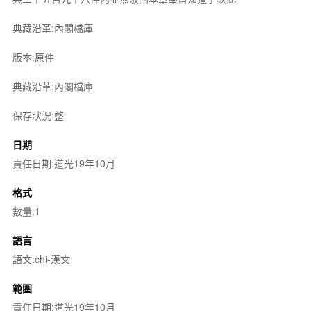
典藏沿革:內閣檔庫
版本:原件
典藏沿革:內閣檔庫
保存狀況:整
日期
責任日期:道光19年10月
格式
數量:1
語言
語文:chi-漢文
範圍
責任日期:道光19年10月