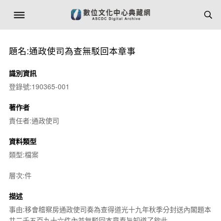
題名:通政使司為查無駁回本章事
識別資訊
登錄號:190365-001
著作者
責任者:通政使司
資料類型
類型:檔案
層次:件
描述
事由:移會稽察房通政使司奏為查得道光十九年秋季分封送內閣題本
共二千五百九十六件內並無駁回本章奉旨知道了欽此