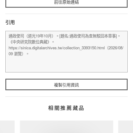
前往原始連結
引用
複製引用資訊
相關推薦藏品