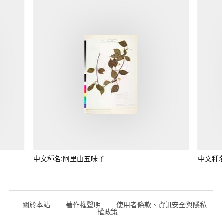
中文種名:阿里山五味子
中文種
關於本站
著作權聲明
使用者條款、資訊安全與隱私
權政策