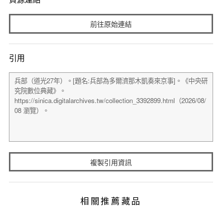
前往原始連結
引用
複製引用資訊
相關推薦藏品