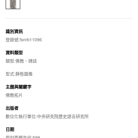
識別資訊
登錄號:fsnrb11096
資料類型
類型:佛教、碑誌
型式:靜態圖像
主題與關鍵字
佛教拓片
出版者
數位化執行單位:中央研究院歷史語言研究所
日期
原刻西曆年代:599