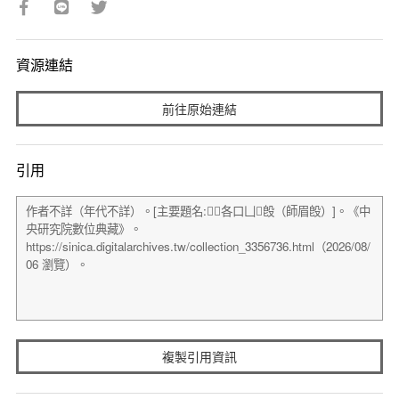
資源連結
前往原始連結
引用
複製引用資訊