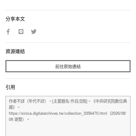
分享本文
資源連結
前往原始連結
引用