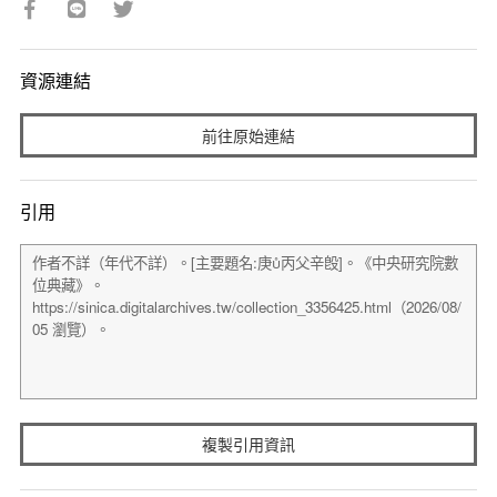
資源連結
前往原始連結
引用
複製引用資訊