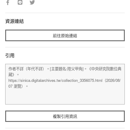
資源連結
前往原始連結
引用
複製引用資訊