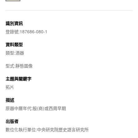
識別資訊
登錄號:187686-080-1
資料類型
類型:酒器
型式:靜態圖像
主題與關鍵字
拓片
描述
原器中曆年代:殷(商)或西周早期
出版者
數位化執行單位:中央研究院歷史語言研究所