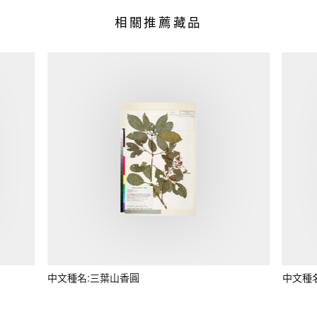
相關推薦藏品
中文種名:三葉山香圓
中文種