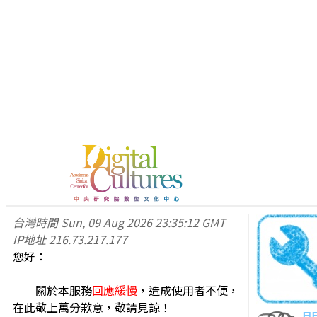
台灣時間
Sun, 09 Aug 2026 23:35:12 GMT
IP地址
216.73.217.177
您好：
關於本服務
回應緩慢
，造成使用者不便，
在此敬上萬分歉意，敬請見諒！