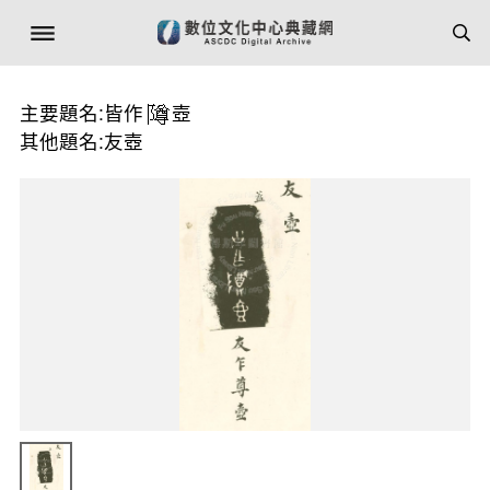
主要題名:皆作
壺
其他題名:友壺