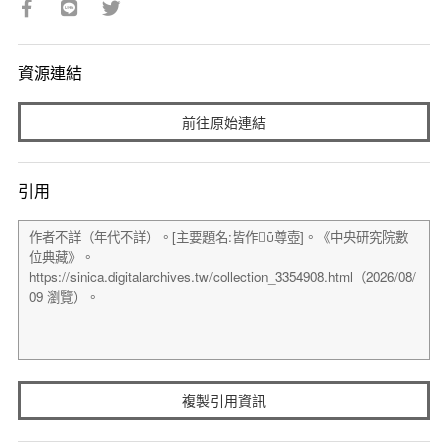
資源連結
前往原始連結
引用
複製引用資訊