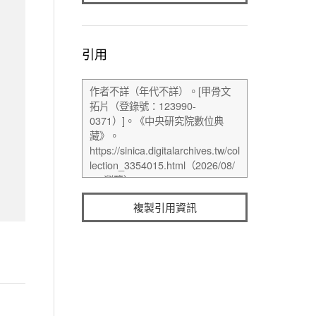
引用
複製引用資訊