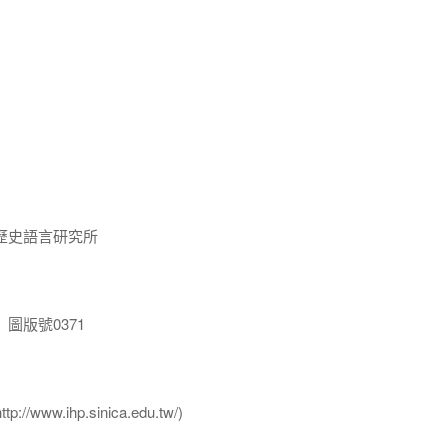
歷史語言研究所
圖版號0371
ww.ihp.sinica.edu.tw/)