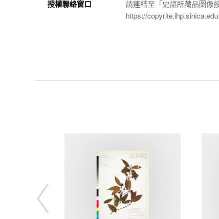
授權聯絡窗口
請連結至「史語所藏品圖像
https://copyrite.ihp.sinica.