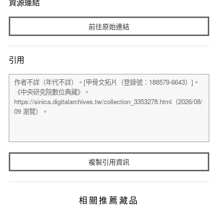
資源連結
前往原始連結
引用
複製引用資訊
相關推薦藏品