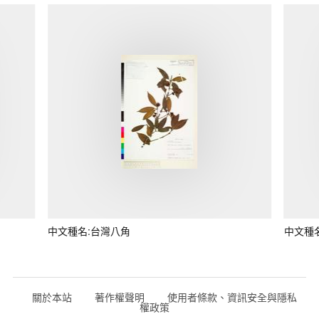
中文種名:台灣八角
中文種
關於本站
著作權聲明
使用者條款、資訊安全與隱私
權政策