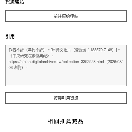
資源連結
前往原始連結
引用
複製引用資訊
相關推薦藏品