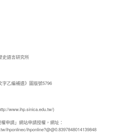
歷史語言研究所
字乙編補遺》圖版號5796
ww.ihp.sinica.edu.tw/)
授權申請」網站申請授權，網址：
edu.tw/ihponlinec/ihponline?@@0.8397848014139848