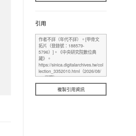
引用
複製引用資訊