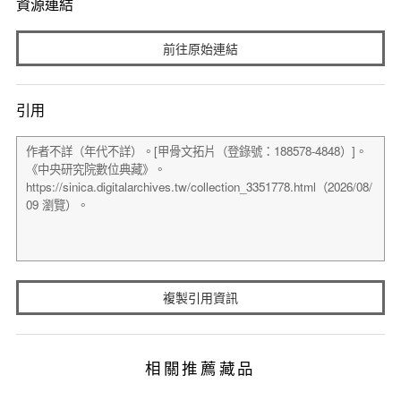
資源連結
前往原始連結
引用
複製引用資訊
相關推薦藏品