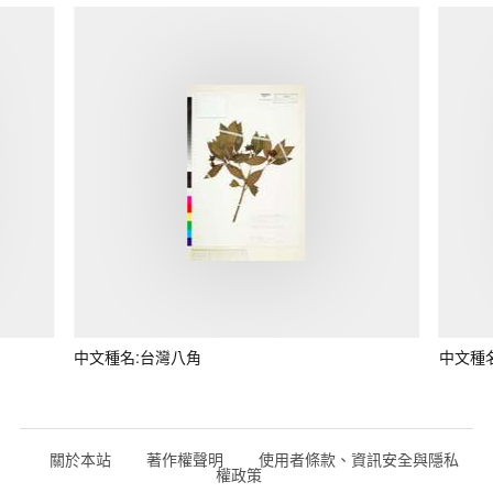
中文種名:台灣八角
中文種
關於本站
著作權聲明
使用者條款、資訊安全與隱私
權政策