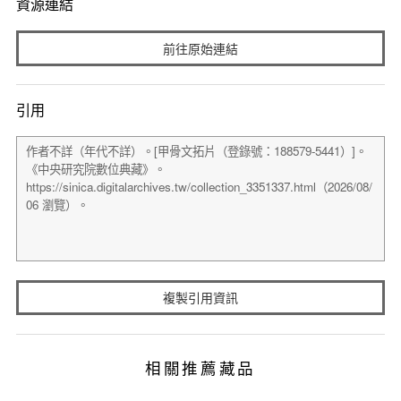
資源連結
前往原始連結
引用
複製引用資訊
相關推薦藏品