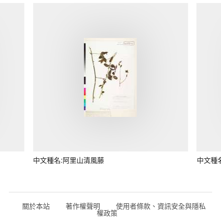
中文種名:阿里山清風藤
中文種
關於本站
著作權聲明
使用者條款、資訊安全與隱私
權政策