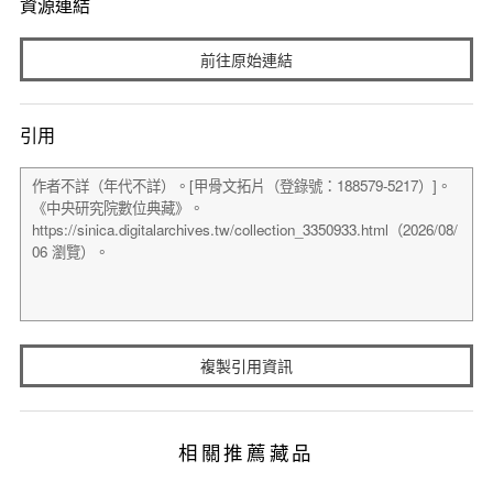
資源連結
前往原始連結
引用
複製引用資訊
相關推薦藏品