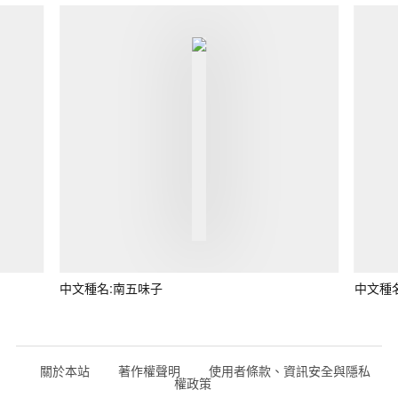
中文種名:南五味子
中文種
關於本站
著作權聲明
使用者條款、資訊安全與隱私
權政策