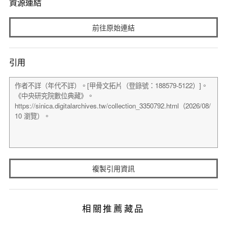
資源連結
前往原始連結
引用
複製引用資訊
相關推薦藏品