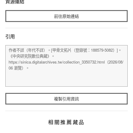
資源連結
前往原始連結
引用
複製引用資訊
相關推薦藏品