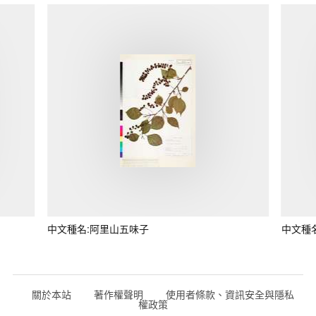
中文種名:阿里山五味子
中文種
關於本站
著作權聲明
使用者條款、資訊安全與隱私
權政策