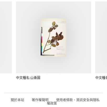
中文種名:山香圓
中文種
關於本站
著作權聲明
使用者條款、資訊安全與隱私
權政策