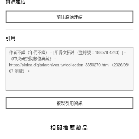
資源連結
前往原始連結
引用
複製引用資訊
相關推薦藏品