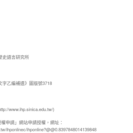
歷史語言研究所
字乙編補遺》圖版號3718
ww.ihp.sinica.edu.tw/)
授權申請」網站申請授權，網址：
edu.tw/ihponlinec/ihponline?@@0.8397848014139848