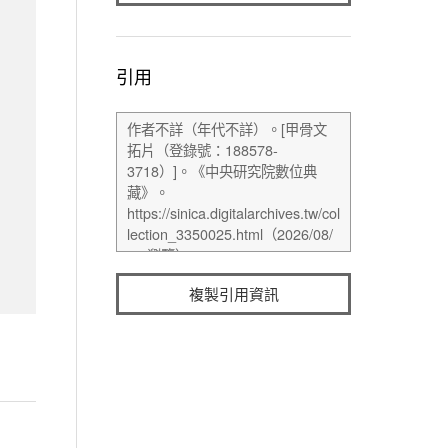
引用
複製引用資訊