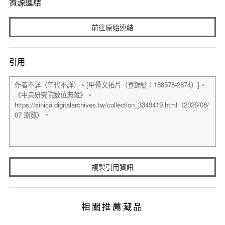
資源連結
前往原始連結
引用
複製引用資訊
相關推薦藏品