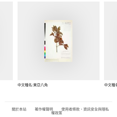
中文種名:東亞八角
中文種
關於本站
著作權聲明
使用者條款、資訊安全與隱私
權政策