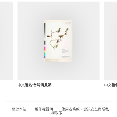
中文種名:台灣清風藤
中文種
關於本站
著作權聲明
使用者條款、資訊安全與隱私
權政策