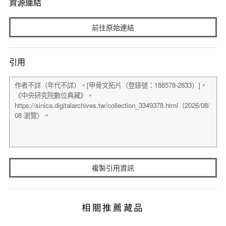
資源連結
前往原始連結
引用
複製引用資訊
相關推薦藏品