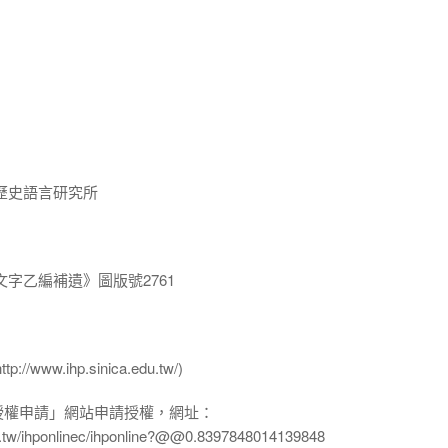
歷史語言研究所
字乙編補遺》圖版號2761
ww.ihp.sinica.edu.tw/)
授權申請」網站申請授權，網址：
edu.tw/ihponlinec/ihponline?@@0.8397848014139848