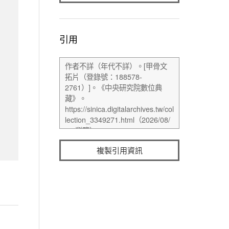
引用
複製引用資訊