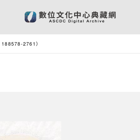
8578-2761）
）