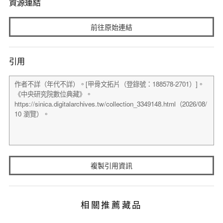
資源連結
前往原始連結
引用
複製引用資訊
相關推薦藏品