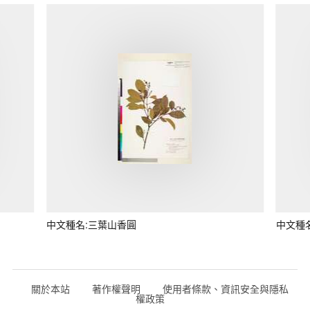
中文種名:三葉山香圓
中文種
關於本站
著作權聲明
使用者條款、資訊安全與隱私
權政策