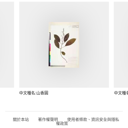
中文種名:山香圓
中文種
關於本站
著作權聲明
使用者條款、資訊安全與隱私
權政策