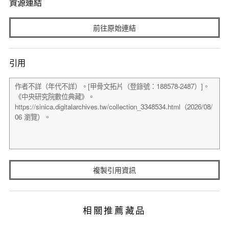
資源連結
前往原始連結
引用
複製引用資訊
相關推薦藏品