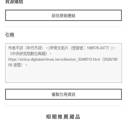
資源連結
前往原始連結
引用
複製引用資訊
相關推薦藏品