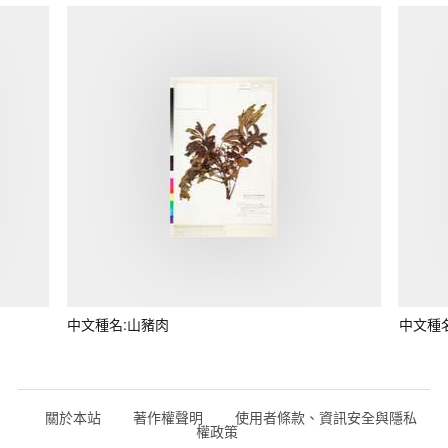
中文種名:山豬肉
中文種
關於本站
著作權聲明
使用者條款、資訊安全與隱私
權政策