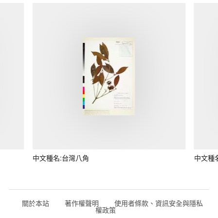
中文種名:台灣八角
中文種
關於本站
著作權聲明
使用者條款、資訊安全與隱私
權政策