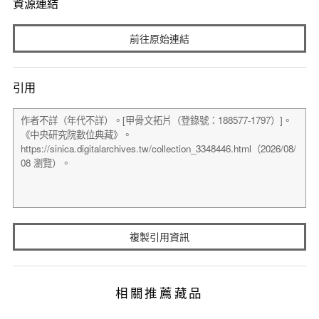
資源連結
前往原始連結
引用
複製引用資訊
相關推薦藏品