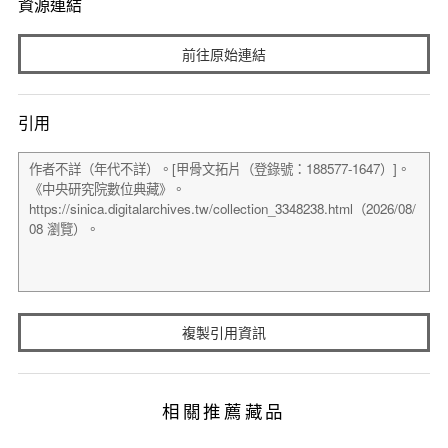
資源連結
前往原始連結
引用
複製引用資訊
相關推薦藏品