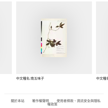
中文種名:南五味子
中文種
關於本站
著作權聲明
使用者條款、資訊安全與隱私
權政策