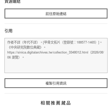
資源連結
前往原始連結
引用
複製引用資訊
相關推薦藏品