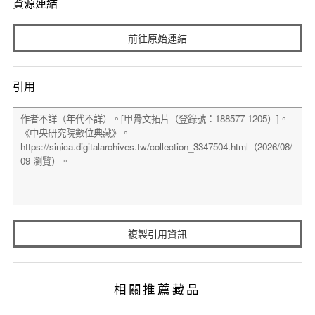
資源連結
前往原始連結
引用
複製引用資訊
相關推薦藏品