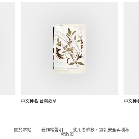
中文種名:台灣奴草
中文種
關於本站
著作權聲明
使用者條款、資訊安全與隱私
權政策