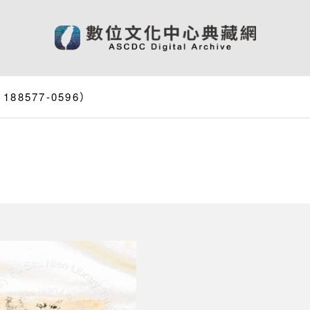
8577-0596）
）