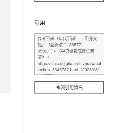
引用
複製引用資訊