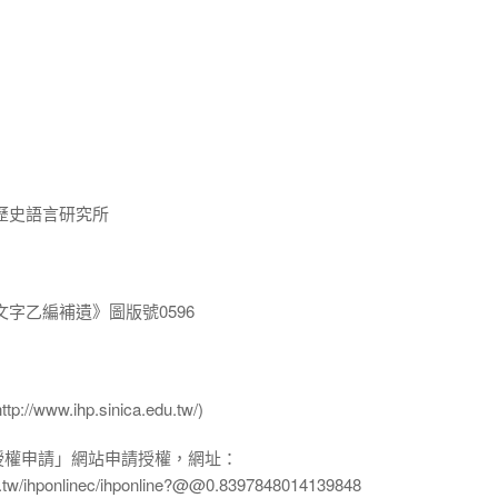
歷史語言研究所
字乙編補遺》圖版號0596
ww.ihp.sinica.edu.tw/)
授權申請」網站申請授權，網址：
edu.tw/ihponlinec/ihponline?@@0.8397848014139848