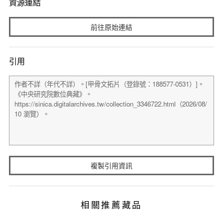
資源連結
前往原始連結
引用
複製引用資訊
相關推薦藏品