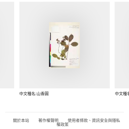
中文種名:山香圓
中文種
關於本站
著作權聲明
使用者條款、資訊安全與隱私
權政策