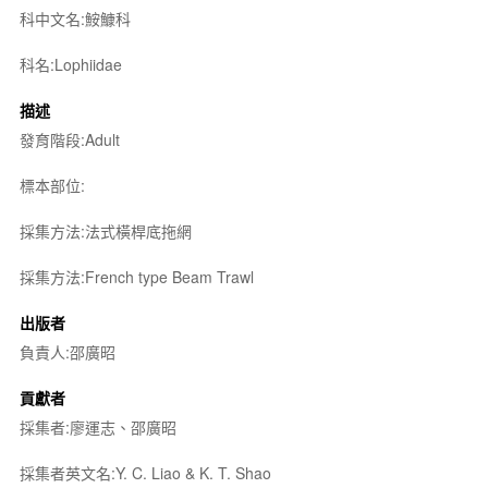
科中文名:鮟鱇科
科名:Lophiidae
描述
發育階段:Adult
標本部位:
採集方法:法式橫桿底拖網
採集方法:French type Beam Trawl
出版者
負責人:邵廣昭
貢獻者
採集者:廖運志、邵廣昭
採集者英文名:Y. C. Liao & K. T. Shao