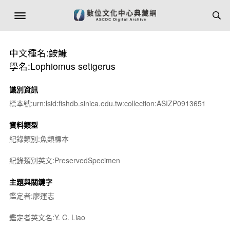
中文種名:鮟鱇
學名:Lophiomus setigerus
識別資訊
標本號:urn:lsid:fishdb.sinica.edu.tw:collection:ASIZP0913651
資料類型
紀錄類別:魚類標本
紀錄類別英文:PreservedSpecimen
主題與關鍵字
鑑定者:廖運志
鑑定者英文名:Y. C. Liao