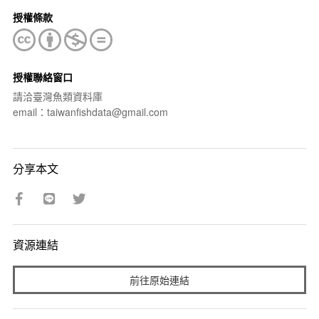
授權條款
授權聯絡窗口
請洽臺灣魚類資料庫
email：taiwanfishdata@gmail.com
分享本文
資源連結
前往原始連結