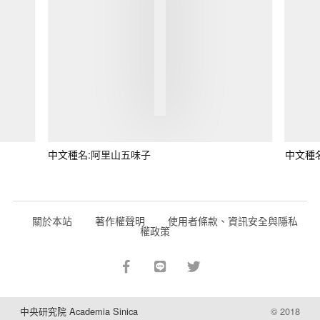
中文種名:阿里山五味子
中文種
關於本站
著作權聲明
使用者條款、資訊安全與隱私
權政策
中央研究院 Academia Sinica
© 2018