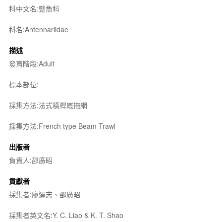
科中文名:躄魚科
科名:Antennariidae
描述
發育階段:Adult
標本部位:
採集方法:法式橫桿底拖網
採集方法:French type Beam Trawl
出版者
負責人:邵廣昭
貢獻者
採集者:廖運志、邵廣昭
採集者英文名:Y. C. Liao & K. T. Shao