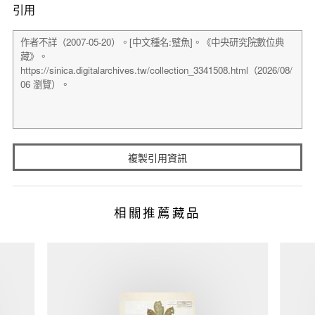
引用
複製引用資訊
相關推薦藏品