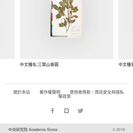
中文種名:三葉山香圓
中文種
關於本站
著作權聲明
使用者條款、資訊安全與隱私
權政策
中央研究院 Academia Sinica
© 2018