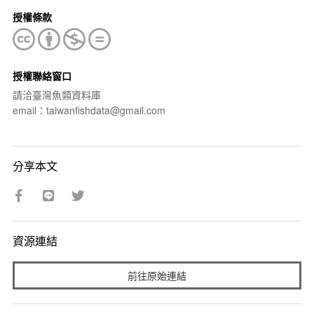
授權條款
授權聯絡窗口
請洽臺灣魚類資料庫
email：taiwanfishdata@gmail.com
分享本文
資源連結
前往原始連結