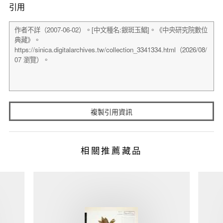
引用
複製引用資訊
相關推薦藏品