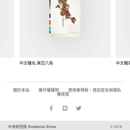
中文種名:東亞八角
中文種
關於本站
著作權聲明
使用者條款、資訊安全與隱私
權政策
中央研究院 Academia Sinica
© 2018