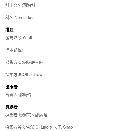
科中文名:圓鯧科
科名:Nomeidae
描述
發育階段:Adult
標本部位:
採集方法:網板底拖網
採集方法:Otter Trawl
出版者
負責人:邵廣昭
貢獻者
採集者:廖運志、邵廣昭
採集者英文名:Y. C. Liao & K. T. Shao