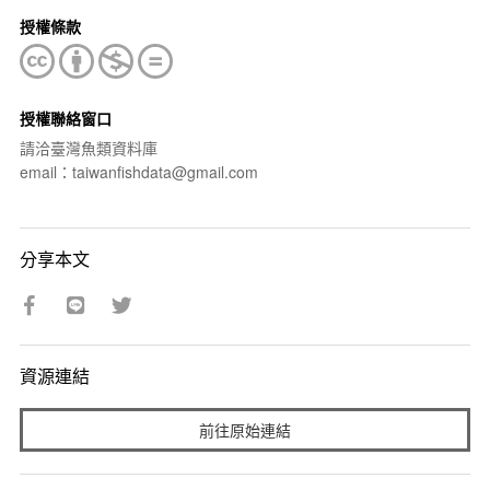
授權條款
授權聯絡窗口
請洽臺灣魚類資料庫
email：taiwanfishdata@gmail.com
分享本文
資源連結
前往原始連結