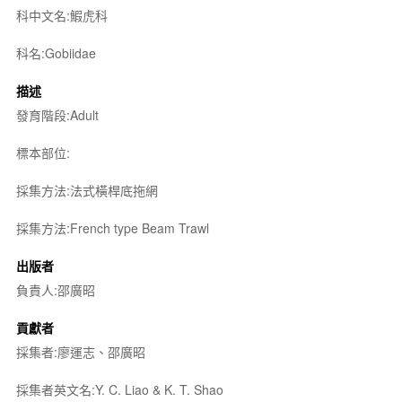
科中文名:鰕虎科
科名:Gobiidae
描述
發育階段:Adult
標本部位:
採集方法:法式橫桿底拖網
採集方法:French type Beam Trawl
出版者
負責人:邵廣昭
貢獻者
採集者:廖運志、邵廣昭
採集者英文名:Y. C. Liao & K. T. Shao