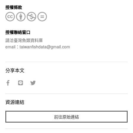
授權條款
授權聯絡窗口
請洽臺灣魚類資料庫
email：taiwanfishdata@gmail.com
分享本文
資源連結
前往原始連結