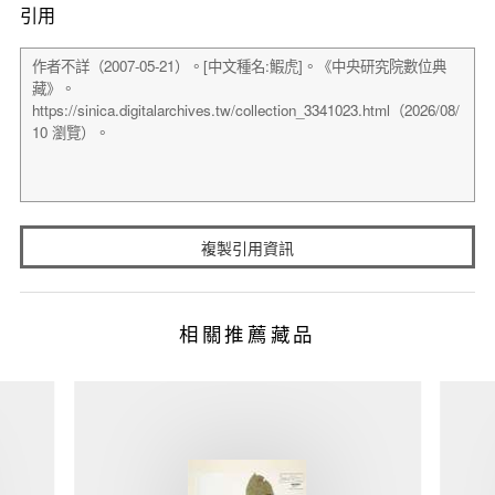
引用
複製引用資訊
相關推薦藏品