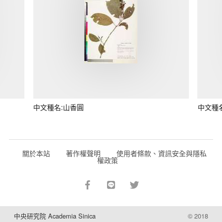
中文種名:山香圓
中文種
關於本站
著作權聲明
使用者條款、資訊安全與隱私
權政策
中央研究院 Academia Sinica
© 2018