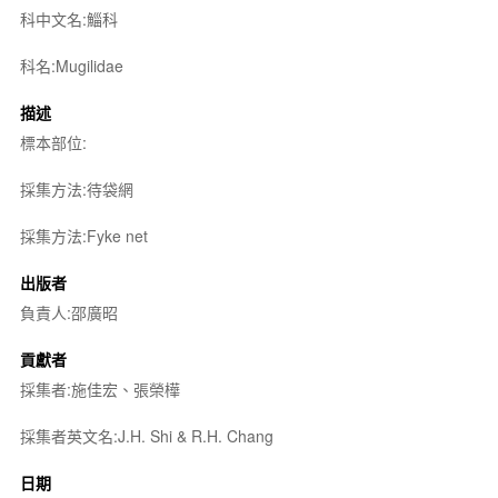
科中文名:鯔科
科名:Mugilidae
描述
標本部位:
採集方法:待袋網
採集方法:Fyke net
出版者
負責人:邵廣昭
貢獻者
採集者:施佳宏、張榮樺
採集者英文名:J.H. Shi & R.H. Chang
日期