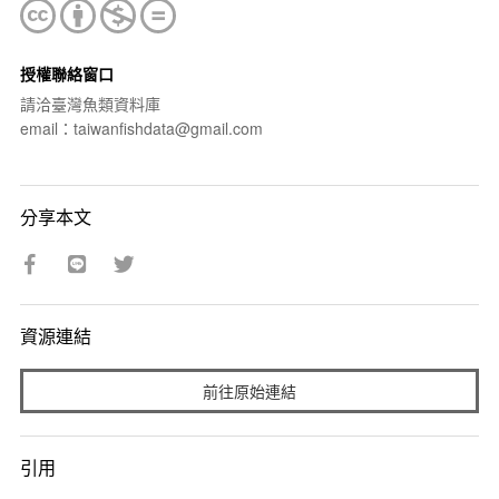
授權聯絡窗口
請洽臺灣魚類資料庫
email：taiwanfishdata@gmail.com
分享本文
資源連結
前往原始連結
引用