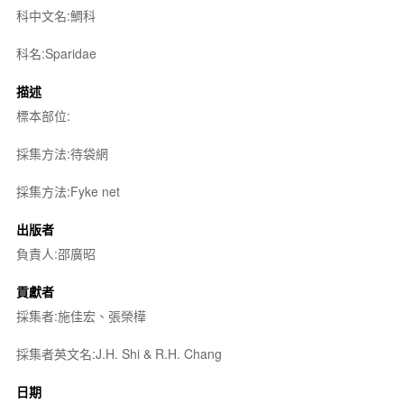
科中文名:鯛科
科名:Sparidae
描述
標本部位:
採集方法:待袋網
採集方法:Fyke net
出版者
負責人:邵廣昭
貢獻者
採集者:施佳宏、張榮樺
採集者英文名:J.H. Shi & R.H. Chang
日期