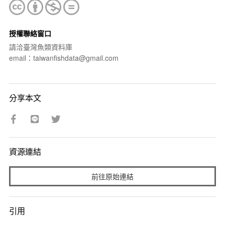
授權聯絡窗口
請洽臺灣魚類資料庫
email：taiwanfishdata@gmail.com
分享本文
資源連結
前往原始連結
引用