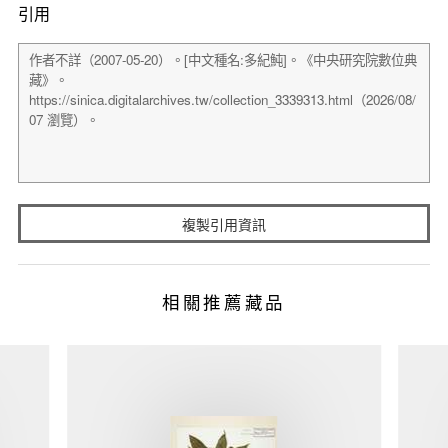
引用
複製引用資訊
相關推薦藏品