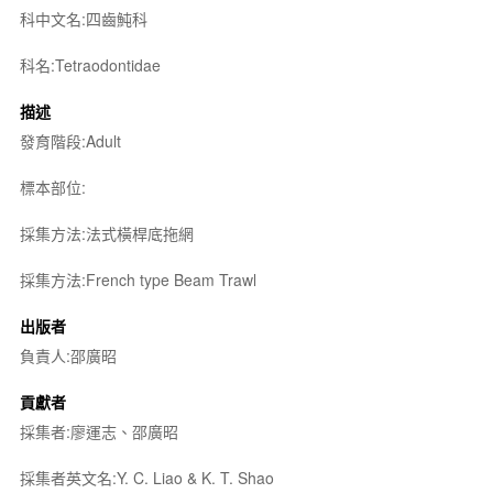
科中文名:四齒魨科
科名:Tetraodontidae
描述
發育階段:Adult
標本部位:
採集方法:法式橫桿底拖網
採集方法:French type Beam Trawl
出版者
負責人:邵廣昭
貢獻者
採集者:廖運志、邵廣昭
採集者英文名:Y. C. Liao & K. T. Shao