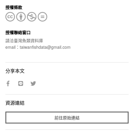
授權條款
授權聯絡窗口
請洽臺灣魚類資料庫
email：taiwanfishdata@gmail.com
分享本文
資源連結
前往原始連結