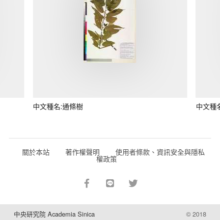
中文種名:通條樹
中文種
關於本站
著作權聲明
使用者條款、資訊安全與隱私
權政策
中央研究院 Academia Sinica
© 2018