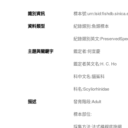
識別資訊
標本號:urn:lsid:fishdb.sinica.
資料類型
紀錄類別:魚類標本
紀錄類別英文:PreservedSpec
主題與關鍵字
鑑定者:何宣慶
鑑定者英文名:H. C. Ho
科中文名:貓鯊科
科名:Scyliorhinidae
描述
發育階段:Adult
標本部位:
採集方法:法式橫桿底拖網