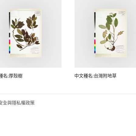
種名:厚殼樹
中文種名:台灣附地草
安全與隱私權政策