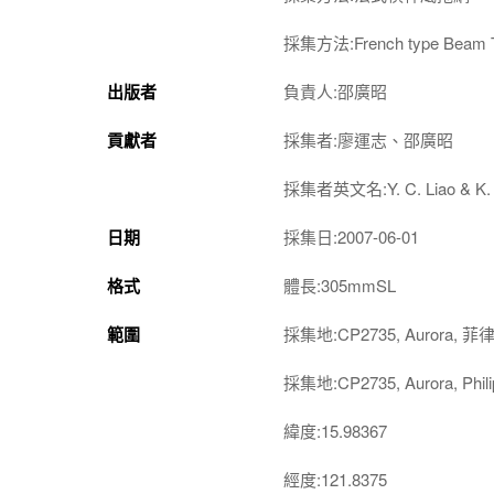
採集方法:French type Beam T
出版者
負責人:邵廣昭
貢獻者
採集者:廖運志、邵廣昭
採集者英文名:Y. C. Liao & K. 
日期
採集日:2007-06-01
格式
體長:305mmSL
範圍
採集地:CP2735, Aurora, 菲
採集地:CP2735, Aurora, Phili
緯度:15.98367
經度:121.8375