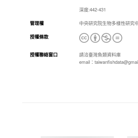
深度:442-431
管理權
中央研究院生物多樣性研究
授權條款
授權聯絡窗口
請洽臺灣魚類資料庫
email：taiwanfishdata@gmai