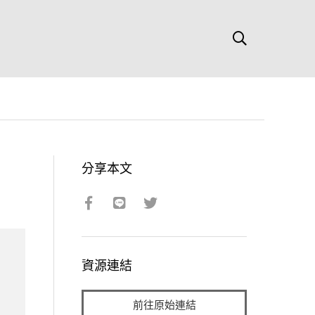
分享本文
資源連結
前往原始連結