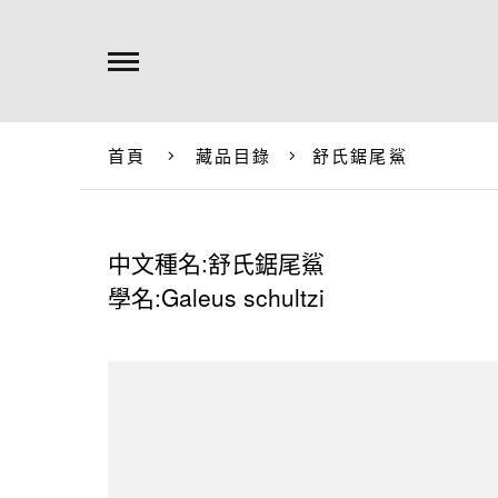
首頁
藏品目錄
舒氏鋸尾鯊
中文種名:舒氏鋸尾鯊
學名:Galeus schultzi