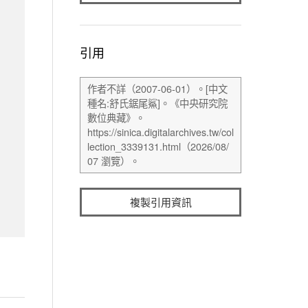
引用
複製引用資訊