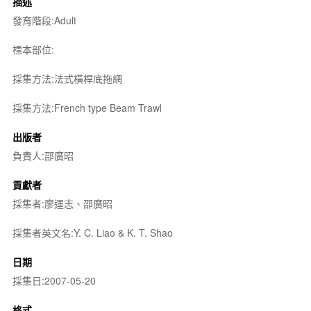
描述
發育階段:Adult
標本部位:
採集方法:法式橫桿底拖網
採集方法:French type Beam Trawl
出版者
負責人:邵廣昭
貢獻者
採集者:廖運志、邵廣昭
採集者英文名:Y. C. Liao & K. T. Shao
日期
採集日:2007-05-20
格式