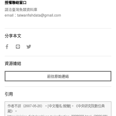
授權聯絡窗口
請洽臺灣魚類資料庫
email：taiwanfishdata@gmail.com
分享本文
資源連結
前往原始連結
引用