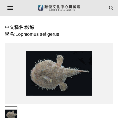
中文種名:鮟鱇
學名:Lophiomus setigerus