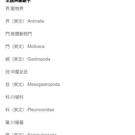
主題與關鍵字
界:動物界
界（英文）:Animalia
門:軟體動物門
門（英文）:Mollusca
綱（英文）:Gastropoda
目:中腹足目
目（英文）:Mesogastropoda
科:川蜷科
科（英文）:Pleuroceridae
屬:川蜷屬
屬（英文）:Semisulcospira