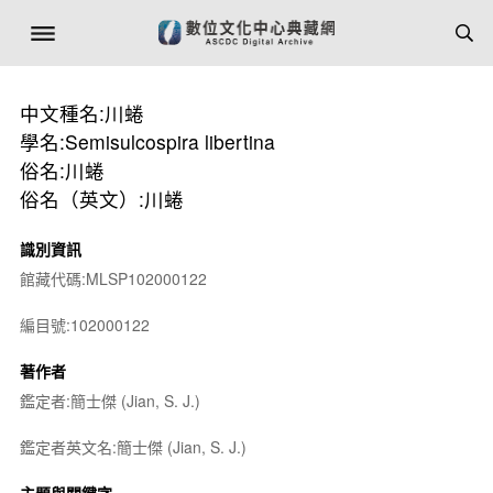
中文種名:川蜷
學名:Semisulcospira libertina
俗名:川蜷
俗名（英文）:川蜷
識別資訊
館藏代碼:MLSP102000122
編目號:102000122
著作者
鑑定者:簡士傑 (Jian, S. J.)
鑑定者英文名:簡士傑 (Jian, S. J.)