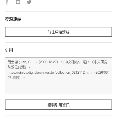
資源連結
前往原始連結
引用
複製引用資訊