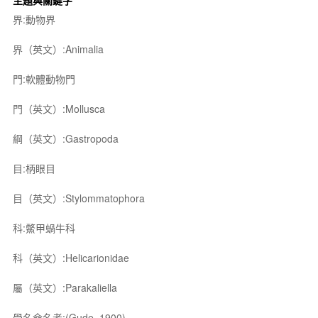
主題與關鍵字
界:動物界
界（英文）:Animalia
門:軟體動物門
門（英文）:Mollusca
綱（英文）:Gastropoda
目:柄眼目
目（英文）:Stylommatophora
科:鱉甲蝸牛科
科（英文）:Helicarionidae
屬（英文）:Parakaliella
學名命名者:(Gude, 1900)