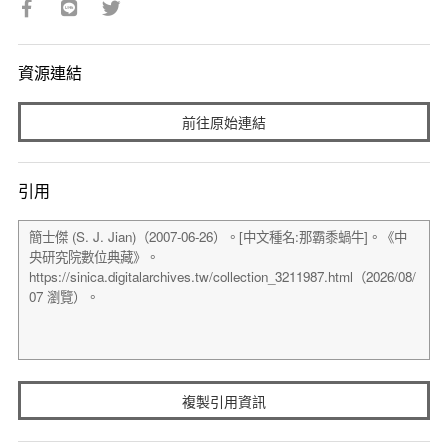
資源連結
前往原始連結
引用
複製引用資訊