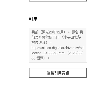
引用
複製引用資訊