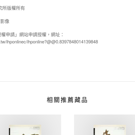
究所版權所有
放影像
授權申請」網站申請授權，網址：
edu.tw/ihponlinec/ihponline?@@0.8397848014139848
相關推薦藏品