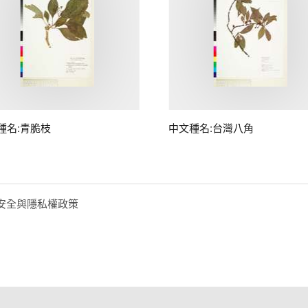
種名:青脆枝
中文種名:台灣八角
安全與隱私權政策