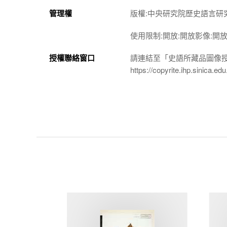
管理權
版權:中央研究院歷史語言研
使用限制:開放:開放影像:開
授權聯絡窗口
請連結至「史語所藏品圖像
https://copyrite.ihp.sinica.