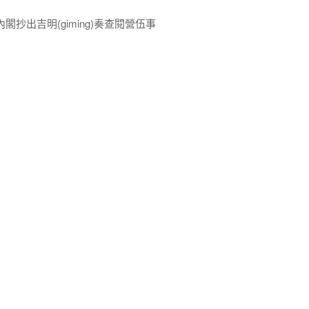
抄出吉明(giming)奏查閱營伍事