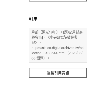
引用
複製引用資訊