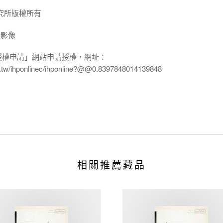
究所版權所有
放影像
授權申請」網站申請授權，網址：
edu.tw/ihponlinec/ihponline?@@0.8397848014139848
相關推薦藏品