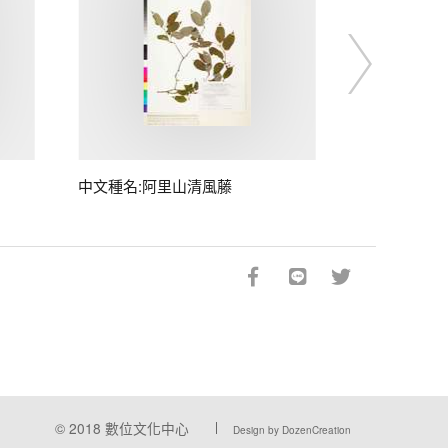
中文種名:阿里山清風藤
© 2018
數位文化中心
Design by DozenCreation