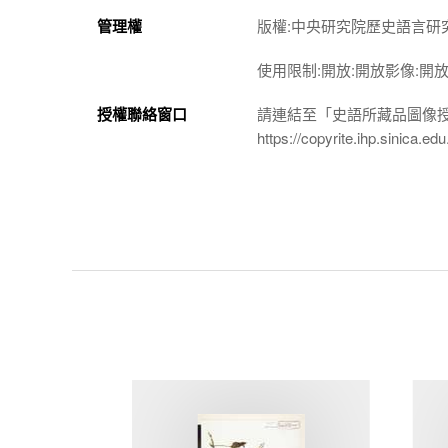
管理權
版權:中央研究院歷史語言研
使用限制:開放:開放影像:開
授權聯絡窗口
請連結至「史語所藏品圖像
https://copyrite.ihp.sinica.