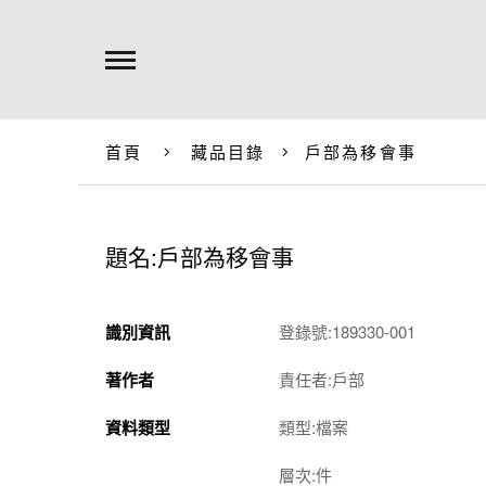
首頁
藏品目錄
戶部為移會事
題名:戶部為移會事
識別資訊
登錄號:189330-001
著作者
責任者:戶部
資料類型
類型:檔案
層次:件