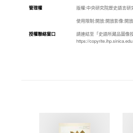
管理權
版權:中央研究院歷史語言研
使用限制:開放:開放影像:開
授權聯絡窗口
請連結至「史語所藏品圖像
https://copyrite.ihp.sinica.