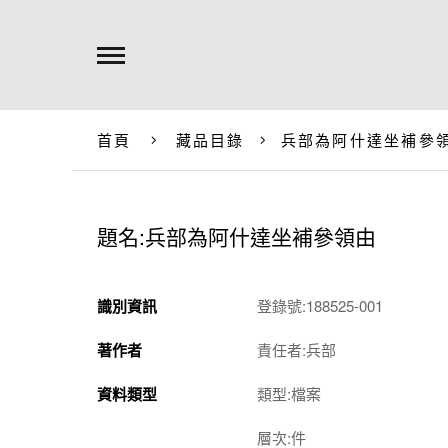
首頁
藏品目錄
兵部為阿什達坐補參
題名:兵部為阿什達坐補參領由
識別資訊
登錄號:188525-001
著作者
責任者:兵部
資料類型
類型:檔案
層次:件