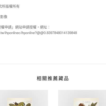
究所版權所有
放影像
授權申請」網站申請授權，網址：
edu.tw/ihponlinec/ihponline?@@0.8397848014139848
相關推薦藏品