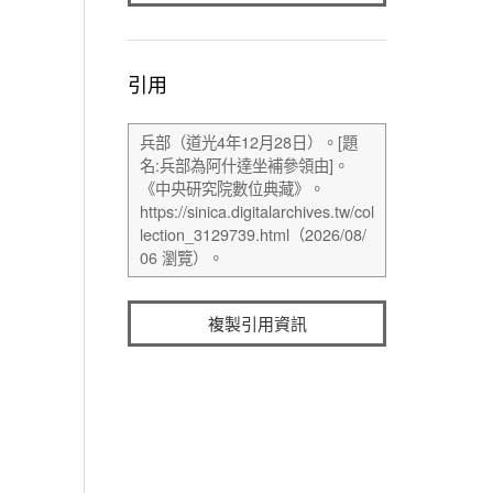
引用
複製引用資訊