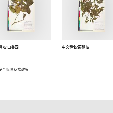
種名:山香圓
中文種名:野鴨椿
安全與隱私權政策