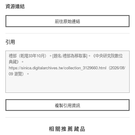
資源連結
前往原始連結
引用
複製引用資訊
相關推薦藏品