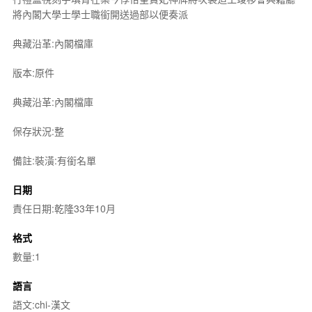
將內閣大學士學士職銜開送過部以便奏派
典藏沿革:內閣檔庫
版本:原件
典藏沿革:內閣檔庫
保存狀況:整
備註:裝潢:有銜名單
日期
責任日期:乾隆33年10月
格式
數量:1
語言
語文:chi-漢文